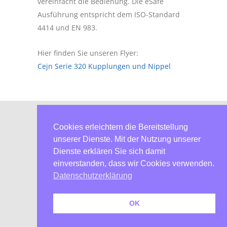
vereinfacht die Bedienung. Die eSafe
Ausführung entspricht dem ISO-Standard
4414 und EN 983.
Hier finden Sie unseren Flyer:
Cejn Serie 320 Kupplungen und Nippel
AGB
Cookies erleichtern die Bereitstellung
unserer Dienste. Mit der Nutzung unserer
Datenschutzerklärung
Dienste erklären Sie sich damit
einverstanden, dass wir Cookies verwenden.
Jobs & Karriere
Datenschutzerklärung
OK