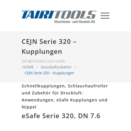
CEJN Serie 320 –
Kupplungen
SIE BEFINDEN SICH HIER:
HOME
/
Druckluftzubehör
/
CEJN Serie 320 – Kupplungen
Schnellkupplungen, Schlauchaufroller
und Zubehör für Druckluft-
Anwendungen, eSafe Kupplungen und
Nippel
eSafe Serie 320, DN 7.6