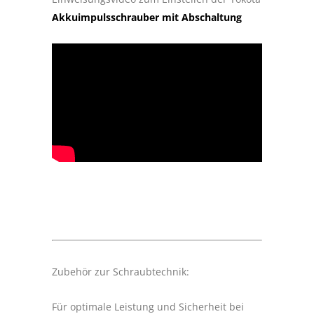
Akkuimpulsschrauber mit Abschaltung
Zubehör zur Schraubtechnik:
Für optimale Leistung und Sicherheit bei