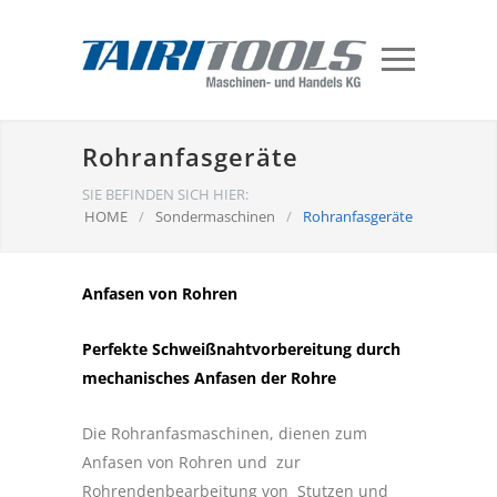
Rohranfasgeräte
SIE BEFINDEN SICH HIER:
HOME
/
Sondermaschinen
/
Rohranfasgeräte
Anfasen von Rohren
Perfekte Schweißnahtvorbereitung durch
mechanisches Anfasen der Rohre
Die Rohranfasmaschinen, dienen zum
Anfasen von Rohren und zur
Rohrendenbearbeitung von Stutzen und