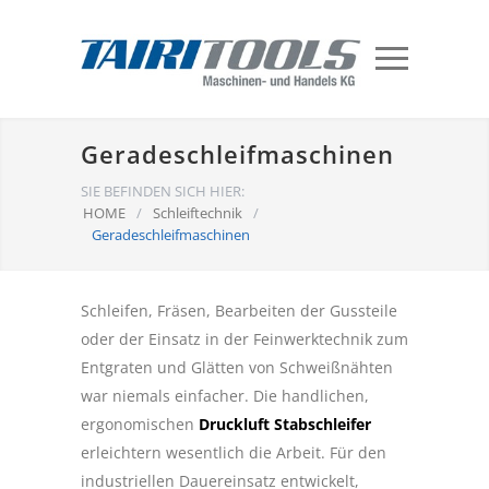
Geradeschleifmaschinen
SIE BEFINDEN SICH HIER:
HOME
/
Schleiftechnik
/
Geradeschleifmaschinen
Schleifen, Fräsen, Bearbeiten der Gussteile
oder der Einsatz in der Feinwerktechnik zum
Entgraten und Glätten von Schweißnähten
war niemals einfacher. Die handlichen,
ergonomischen
Druckluft Stabschleifer
erleichtern wesentlich die Arbeit. Für den
industriellen Dauereinsatz entwickelt,