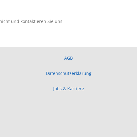
nicht und kontaktieren Sie uns.
AGB
Datenschutzerklärung
Jobs & Karriere