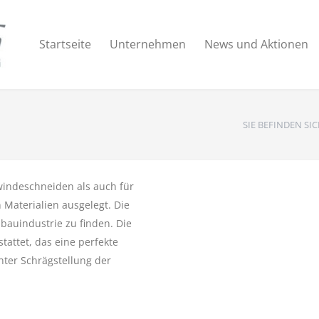
Startseite
Unternehmen
News und Aktionen
SIE BEFINDEN SIC
windeschneiden als auch für
Materialien ausgelegt. Die
auindustrie zu finden. Die
tattet, das eine perfekte
hter Schrägstellung der