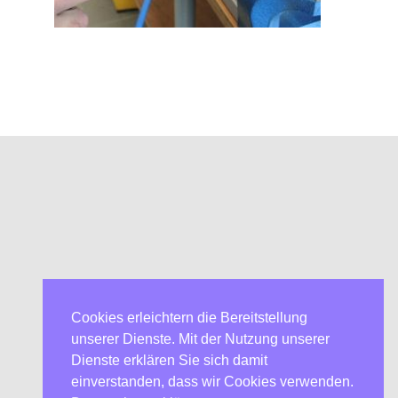
Cookies erleichtern die Bereitstellung
unserer Dienste. Mit der Nutzung unserer
Dienste erklären Sie sich damit
einverstanden, dass wir Cookies verwenden.