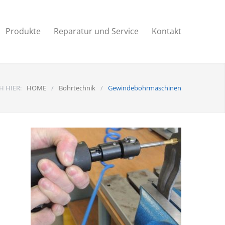
Produkte
Reparatur und Service
Kontakt
H HIER:
HOME
/
Bohrtechnik
/
Gewindebohrmaschinen